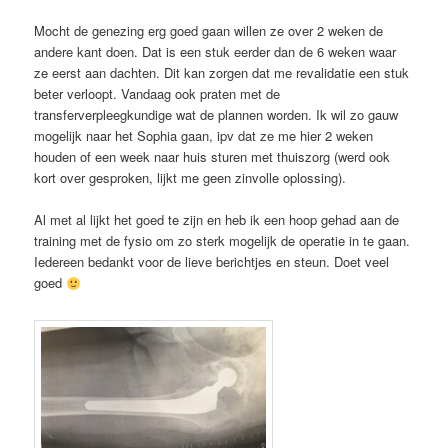
Mocht de genezing erg goed gaan willen ze over 2 weken de
andere kant doen. Dat is een stuk eerder dan de 6 weken waar
ze eerst aan dachten. Dit kan zorgen dat me revalidatie een stuk
beter verloopt. Vandaag ook praten met de
transferverpleegkundige wat de plannen worden. Ik wil zo gauw
mogelijk naar het Sophia gaan, ipv dat ze me hier 2 weken
houden of een week naar huis sturen met thuiszorg (werd ook
kort over gesproken, lijkt me geen zinvolle oplossing).
Al met al lijkt het goed te zijn en heb ik een hoop gehad aan de
training met de fysio om zo sterk mogelijk de operatie in te gaan.
Iedereen bedankt voor de lieve berichtjes en steun. Doet veel
goed