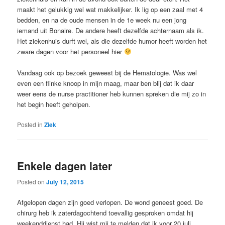
maakt het gelukkig wel wat makkelijker. Ik lig op een zaal met 4
bedden, en na de oude mensen in de 1e week nu een jong
iemand uit Bonaire. De andere heeft dezelfde achternaam als ik.
Het ziekenhuis durft wel, als die dezelfde humor heeft worden het
zware dagen voor het personeel hier
Vandaag ook op bezoek geweest bij de Hematologie. Was wel
even een flinke knoop in mijn maag, maar ben blij dat ik daar
weer eens de nurse practitioner heb kunnen spreken die mij zo in
het begin heeft geholpen.
Posted in
Ziek
Enkele dagen later
Posted on
July 12, 2015
Afgelopen dagen zijn goed verlopen. De wond geneest goed. De
chirurg heb ik zaterdagochtend toevallig gesproken omdat hij
weekenddienst had. Hij wist mij te melden dat ik voor 20 juli