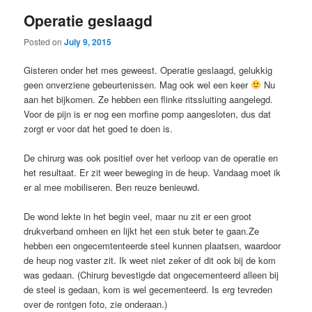
Operatie geslaagd
Posted on
July 9, 2015
Gisteren onder het mes geweest. Operatie geslaagd, gelukkig
geen onverziene gebeurtenissen. Mag ook wel een keer
Nu
aan het bijkomen. Ze hebben een flinke ritssluiting aangelegd.
Voor de pijn is er nog een morfine pomp aangesloten, dus dat
zorgt er voor dat het goed te doen is.
De chirurg was ook positief over het verloop van de operatie en
het resultaat. Er zit weer beweging in de heup. Vandaag moet ik
er al mee mobiliseren. Ben reuze benieuwd.
De wond lekte in het begin veel, maar nu zit er een groot
drukverband omheen en lijkt het een stuk beter te gaan.Ze
hebben een ongecemtenteerde steel kunnen plaatsen, waardoor
de heup nog vaster zit. Ik weet niet zeker of dit ook bij de kom
was gedaan. (Chirurg bevestigde dat ongecementeerd alleen bij
de steel is gedaan, kom is wel gecementeerd. Is erg tevreden
over de rontgen foto, zie onderaan.)