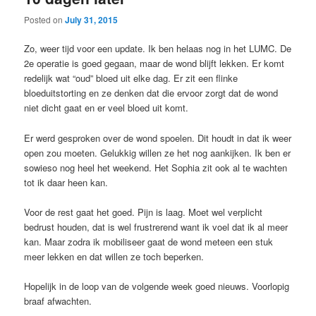
Posted on
July 31, 2015
Zo, weer tijd voor een update. Ik ben helaas nog in het LUMC. De
2e operatie is goed gegaan, maar de wond blijft lekken. Er komt
redelijk wat “oud” bloed uit elke dag. Er zit een flinke
bloeduitstorting en ze denken dat die ervoor zorgt dat de wond
niet dicht gaat en er veel bloed uit komt.
Er werd gesproken over de wond spoelen. Dit houdt in dat ik weer
open zou moeten. Gelukkig willen ze het nog aankijken. Ik ben er
sowieso nog heel het weekend. Het Sophia zit ook al te wachten
tot ik daar heen kan.
Voor de rest gaat het goed. Pijn is laag. Moet wel verplicht
bedrust houden, dat is wel frustrerend want ik voel dat ik al meer
kan. Maar zodra ik mobiliseer gaat de wond meteen een stuk
meer lekken en dat willen ze toch beperken.
Hopelijk in de loop van de volgende week goed nieuws. Voorlopig
braaf afwachten.