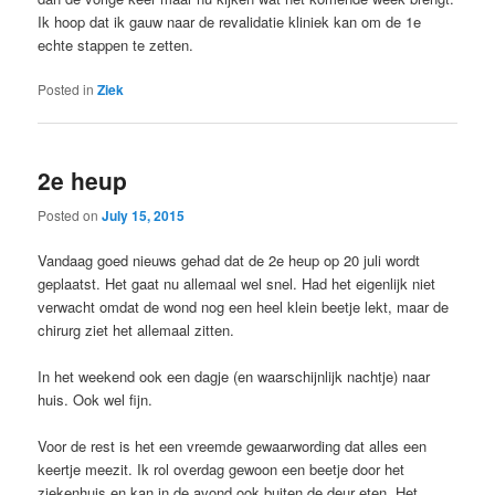
Ik hoop dat ik gauw naar de revalidatie kliniek kan om de 1e
echte stappen te zetten.
Posted in
Ziek
2e heup
Posted on
July 15, 2015
Vandaag goed nieuws gehad dat de 2e heup op 20 juli wordt
geplaatst. Het gaat nu allemaal wel snel. Had het eigenlijk niet
verwacht omdat de wond nog een heel klein beetje lekt, maar de
chirurg ziet het allemaal zitten.
In het weekend ook een dagje (en waarschijnlijk nachtje) naar
huis. Ook wel fijn.
Voor de rest is het een vreemde gewaarwording dat alles een
keertje meezit. Ik rol overdag gewoon een beetje door het
ziekenhuis en kan in de avond ook buiten de deur eten. Het