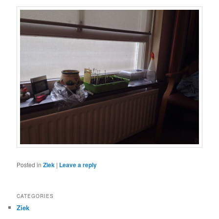
Posted in
Ziek
|
Leave a reply
CATEGORIES
Ziek