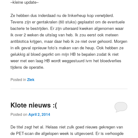
–kleine update–
Ze hebben dus inderdaad nu de linkerheup kop verwijderd.
Tevens zijn er gentakralen (60 stuks) geplaatst om de eventuele
bacterie te bestrijden. Er zijn uiteraard kweken afgenomen waar
ik over 2 weken de uitslag van heb. Ik zou eerst ook meteen
antibiotica krijgen, maar daar heb ik ze niet over gehoord. Morgen
in elk geval opnieuw foto’s maken van de heup. Ook hebben ze
gelukkig al bloed geprikt om mijn HB te bepalen zodat ik niet
weer met een laag HB wordt weggestuurd ivm het bloedverlies
tijdens de operatie.
Posted in
Ziek
Klote nieuws :(
Posted on
April 2, 2014
De titel zegt het al. Helaas niet zulk goed nieuws gekregen van
de PET-scan die afgelopen week is uitgevoerd. Er is verhoogde