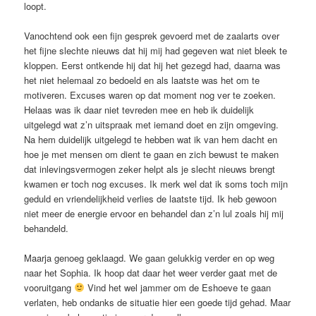
loopt.
Vanochtend ook een fijn gesprek gevoerd met de zaalarts over
het fijne slechte nieuws dat hij mij had gegeven wat niet bleek te
kloppen. Eerst ontkende hij dat hij het gezegd had, daarna was
het niet helemaal zo bedoeld en als laatste was het om te
motiveren. Excuses waren op dat moment nog ver te zoeken.
Helaas was ik daar niet tevreden mee en heb ik duidelijk
uitgelegd wat z’n uitspraak met iemand doet en zijn omgeving.
Na hem duidelijk uitgelegd te hebben wat ik van hem dacht en
hoe je met mensen om dient te gaan en zich bewust te maken
dat inlevingsvermogen zeker helpt als je slecht nieuws brengt
kwamen er toch nog excuses. Ik merk wel dat ik soms toch mijn
geduld en vriendelijkheid verlies de laatste tijd. Ik heb gewoon
niet meer de energie ervoor en behandel dan z’n lul zoals hij mij
behandeld.
Maarja genoeg geklaagd. We gaan gelukkig verder en op weg
naar het Sophia. Ik hoop dat daar het weer verder gaat met de
vooruitgang
Vind het wel jammer om de Eshoeve te gaan
verlaten, heb ondanks de situatie hier een goede tijd gehad. Maar