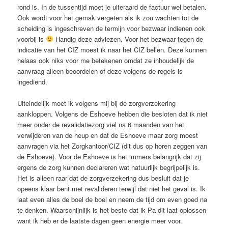
rond is. In de tussentijd moet je uiteraard de factuur wel betalen.
Ook wordt voor het gemak vergeten als ik zou wachten tot de
scheiding is ingeschreven de termijn voor bezwaar indienen ook
voorbij is
Handig deze adviezen. Voor het bezwaar tegen de
indicatie van het CIZ moest ik naar het CIZ bellen. Deze kunnen
helaas ook niks voor me betekenen omdat ze inhoudelijk de
aanvraag alleen beoordelen of deze volgens de regels is
ingediend.
Uiteindelijk moet ik volgens mij bij de zorgverzekering
aankloppen. Volgens de Eshoeve hebben die besloten dat ik niet
meer onder de revalidatiezorg viel na 6 maanden van het
verwijderen van de heup en dat de Eshoeve maar zorg moest
aanvragen via het Zorgkantoor/CIZ (dit dus op horen zeggen van
de Eshoeve). Voor de Eshoeve is het immers belangrijk dat zij
ergens de zorg kunnen declareren wat natuurlijk begrijpelijk is.
Het is alleen raar dat de zorgverzekering dus besluit dat je
opeens klaar bent met revalideren terwijl dat niet het geval is. Ik
laat even alles de boel de boel en neem de tijd om even goed na
te denken. Waarschijnlijk is het beste dat ik Pa dit laat oplossen
want ik heb er de laatste dagen geen energie meer voor.