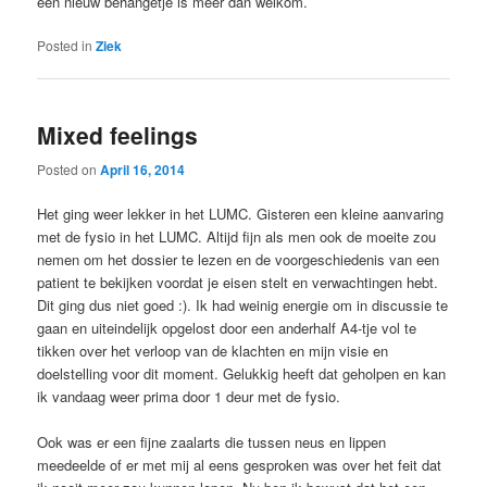
een nieuw behangetje is meer dan welkom.
Posted in
Ziek
Mixed feelings
Posted on
April 16, 2014
Het ging weer lekker in het LUMC. Gisteren een kleine aanvaring
met de fysio in het LUMC. Altijd fijn als men ook de moeite zou
nemen om het dossier te lezen en de voorgeschiedenis van een
patient te bekijken voordat je eisen stelt en verwachtingen hebt.
Dit ging dus niet goed :). Ik had weinig energie om in discussie te
gaan en uiteindelijk opgelost door een anderhalf A4-tje vol te
tikken over het verloop van de klachten en mijn visie en
doelstelling voor dit moment. Gelukkig heeft dat geholpen en kan
ik vandaag weer prima door 1 deur met de fysio.
Ook was er een fijne zaalarts die tussen neus en lippen
meedeelde of er met mij al eens gesproken was over het feit dat