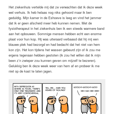
Het ziekenhuis vertelde mij dat ze verwachten dat ik deze week
wel verhuis. Ik heb helaas nog niks gehoord maar ik ben
geduldig. Mijn kamer in de Eshoeve is leeg en vind het jammer
dat ik er geen afscheid meer heb kunnen nemen. Met de
fysiotherapeut in het ziekenhuis ben ik een steeds warmere band
aan het opbouwen. Sommige mensen hebben echt een enorme
plaat voor hun kop. Hij was uiteraard verbaasd dat hij mij een
blauwe plek had bezorgd en had bedacht dat het niet van hem
kon zijn. Het kon tijdens het wassen gebeurd zijn of ik zou me
ergens tegenaan hebben gestoten (ik zou het willen dat ik mijn
been z’n zwieper zou kunnen geven om mijzelf te bezeren).
Gelukkig ben ik deze week weer van hem af en probeer ik me
niet op de kast te laten jagen.