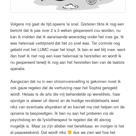
Volgens mij gaat de tijd opeens te snel. Gisteren tikte ik nog een
bericht dat ik pas over 2 a 3 weken geopereerd zou worden, nu
kan ik melden dat ik aanstaande woensdag onder het mes ga. Ik
was helemaal verbijsterd dat het zo snel was. Ter controle nog
gebeld met het LUMC maar het klopt. Ik ben er wel blij mee, want
dan hoef ik niet nog een keer helemaal te herstellen en wordt ik
nu geopereerd terwijl ik nog aan het herstellen ben van de laatste
operatie.
Aangezien dat nu in een stroomversnelling is gekomen moet ik
ook gauw regelen dat de verhuizing naar het Sophia geregeld
wordt. Helaas is de arts die mij behandelde op wereldreis, haar
opvolger is alweer uit dienst en de huidige revalidatiearts weet
niks van eventuele afspraken af en kan/wil me niet helpen om de
opname te bespoedigen. Ik ben nu aan het proberen via de
psycholoog en de fysiotherapeut te regelen dat dit alsnog
mogelijk is. Maar ze zijn allebei niet bereikbaar, en morgen is het
al paasweekend. Dat wordt niks
dus we zien wel hoe het