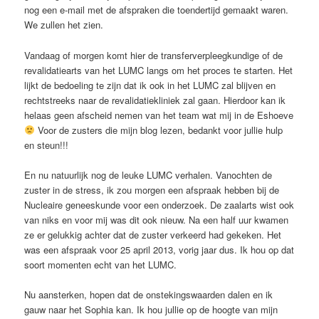
nog een e-mail met de afspraken die toendertijd gemaakt waren.
We zullen het zien.
Vandaag of morgen komt hier de transferverpleegkundige of de
revalidatiearts van het LUMC langs om het proces te starten. Het
lijkt de bedoeling te zijn dat ik ook in het LUMC zal blijven en
rechtstreeks naar de revalidatiekliniek zal gaan. Hierdoor kan ik
helaas geen afscheid nemen van het team wat mij in de Eshoeve
Voor de zusters die mijn blog lezen, bedankt voor jullie hulp
en steun!!!
En nu natuurlijk nog de leuke LUMC verhalen. Vanochten de
zuster in de stress, ik zou morgen een afspraak hebben bij de
Nucleaire geneeskunde voor een onderzoek. De zaalarts wist ook
van niks en voor mij was dit ook nieuw. Na een half uur kwamen
ze er gelukkig achter dat de zuster verkeerd had gekeken. Het
was een afspraak voor 25 april 2013, vorig jaar dus. Ik hou op dat
soort momenten echt van het LUMC.
Nu aansterken, hopen dat de onstekingswaarden dalen en ik
gauw naar het Sophia kan. Ik hou jullie op de hoogte van mijn