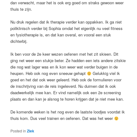
dan verwacht, maar het is ook erg goed om straks gewoon weer
thuis te zijn.
Nu druk regelen dat ik therapie verder kan oppakken. Ik ga niet
poliklinisch verder bij Sophia omdat het eigenlijk nu veel fitness
en fysiotherapie is, en dat kan overal, en vooral een stuk
dichterbij.
Ik ben voor de 2e keer wezen oefenen met het zit skieen. Dit
ging net weer een stukje beter. Ze hadden een iets andere zitskie
die nog wat lager was en ik kon weer wat verder buigen in de
heupen. Heb ook nog even sneeuw gehapt
Gelukkig viel ik
goed en het dat ook weer geleerd. Heb ook de formulieren voor
de inschrijving van de reis ingeleverd. Nu duimen dat ik ook
daadwerkelijk mee kan. Er vind namelijk ook een 2e screening
plaats en dan kan je alsnog te horen krijgen dat je niet mee kan.
De komende weken is het nog even de laatste loodjes voordat ik
thuis kom. Dus veel trainen en oefenen. Dat was het weer
Posted in
Ziek