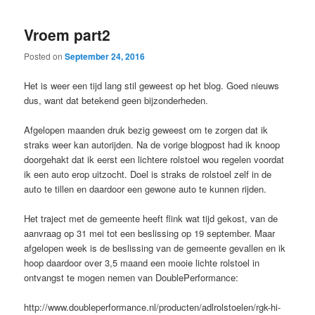
Vroem part2
Posted on
September 24, 2016
Het is weer een tijd lang stil geweest op het blog. Goed nieuws
dus, want dat betekend geen bijzonderheden.
Afgelopen maanden druk bezig geweest om te zorgen dat ik
straks weer kan autorijden. Na de vorige blogpost had ik knoop
doorgehakt dat ik eerst een lichtere rolstoel wou regelen voordat
ik een auto erop uitzocht. Doel is straks de rolstoel zelf in de
auto te tillen en daardoor een gewone auto te kunnen rijden.
Het traject met de gemeente heeft flink wat tijd gekost, van de
aanvraag op 31 mei tot een beslissing op 19 september. Maar
afgelopen week is de beslissing van de gemeente gevallen en ik
hoop daardoor over 3,5 maand een mooie lichte rolstoel in
ontvangst te mogen nemen van DoublePerformance:
http://www.doubleperformance.nl/producten/adlrolstoelen/rgk-hi-