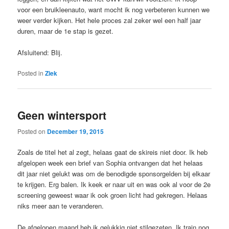
voor een bruikleenauto, want mocht ik nog verbeteren kunnen we
weer verder kijken. Het hele proces zal zeker wel een half jaar
duren, maar de 1e stap is gezet.
Afsluitend: Blij.
Posted in
Ziek
Geen wintersport
Posted on
December 19, 2015
Zoals de titel het al zegt, helaas gaat de skireis niet door. Ik heb
afgelopen week een brief van Sophia ontvangen dat het helaas
dit jaar niet gelukt was om de benodigde sponsorgelden bij elkaar
te krijgen. Erg balen. Ik keek er naar uit en was ook al voor de 2e
screening geweest waar ik ook groen licht had gekregen. Helaas
niks meer aan te veranderen.
De afgelopen maand heb ik gelukkig niet stilgezeten. Ik train nog