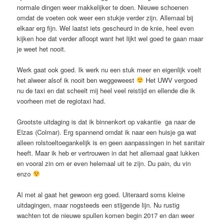
normale dingen weer makkelijker te doen. Nieuwe schoenen
omdat de voeten ook weer een stukje verder zijn. Allemaal bij
elkaar erg fijn. Wel laatst iets gescheurd in de knie, heel even
kijken hoe dat verder afloopt want het lijkt wel goed te gaan maar
je weet het nooit.
Werk gaat ook goed. Ik werk nu een stuk meer en eigenlijk voelt
het alweer alsof ik nooit ben weggeweest
Het UWV vergoed
nu de taxi en dat scheelt mij heel veel reistijd en ellende die ik
voorheen met de regiotaxi had.
Grootste uitdaging is dat ik binnenkort op vakantie ga naar de
Elzas (Colmar). Erg spannend omdat ik naar een huisje ga wat
alleen rolstoeltoegankelijk is en geen aanpassingen in het sanitair
heeft. Maar ik heb er vertrouwen in dat het allemaal gaat lukken
en vooral zin om er even helemaal uit te zijn. Du pain, du vin
enzo
Al met al gaat het gewoon erg goed. Uiteraard soms kleine
uitdagingen, maar nogsteeds een stijgende lijn. Nu rustig
wachten tot de nieuwe spullen komen begin 2017 en dan weer