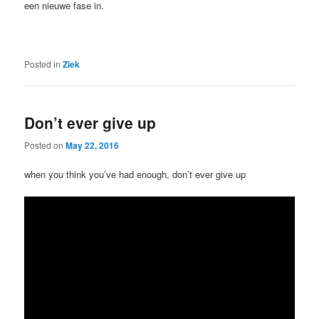
een nieuwe fase in.
Posted in
Ziek
Don’t ever give up
Posted on
May 22, 2016
when you think you’ve had enough, don’t ever give up