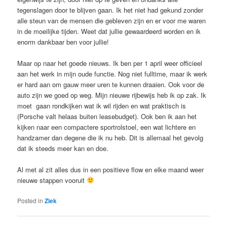
tegenslagen door te blijven gaan. Ik het niet had gekund zonder
alle steun van de mensen die gebleven zijn en er voor me waren
in de moeilijke tijden. Weet dat jullie gewaardeerd worden en ik
enorm dankbaar ben voor jullie!
Maar op naar het goede nieuws. Ik ben per 1 april weer officieel
aan het werk in mijn oude functie. Nog niet fulltime, maar ik werk
er hard aan om gauw meer uren te kunnen draaien. Ook voor de
auto zijn we goed op weg. Mijn nieuwe rijbewijs heb ik op zak. Ik
moet gaan rondkijken wat ik wil rijden en wat praktisch is
(Porsche valt helaas buiten leasebudget). Ook ben ik aan het
kijken naar een compactere sportrolstoel, een wat lichtere en
handzamer dan degene die ik nu heb. Dit is allemaal het gevolg
dat ik steeds meer kan en doe.
Al met al zit alles dus in een positieve flow en elke maand weer
nieuwe stappen vooruit
Posted in
Ziek