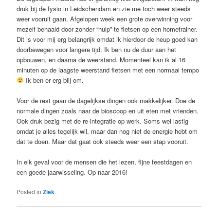
druk bij de fysio in Leidschendam en zie me toch weer steeds
weer vooruit gaan. Afgelopen week een grote overwinning voor
mezelf behaald door zonder “hulp” te fietsen op een hometrainer.
Dit is voor mij erg belangrijk omdat ik hierdoor de heup goed kan
doorbewegen voor langere tijd. Ik ben nu de duur aan het
opbouwen, en daarna de weerstand. Momenteel kan ik al 16
minuten op de laagste weerstand fietsen met een normaal tempo
Ik ben er erg blij om.
Voor de rest gaan de dagelijkse dingen ook makkelijker. Doe de
normale dingen zoals naar de bioscoop en uit eten met vrienden.
Ook druk bezig met de re-integratie op werk. Soms wel lastig
omdat je alles tegelijk wil, maar dan nog niet de energie hebt om
dat te doen. Maar dat gaat ook steeds weer een stap vooruit.
In elk geval voor de mensen die het lezen, fijne feestdagen en
een goede jaarwisseling. Op naar 2016!
Posted in
Ziek