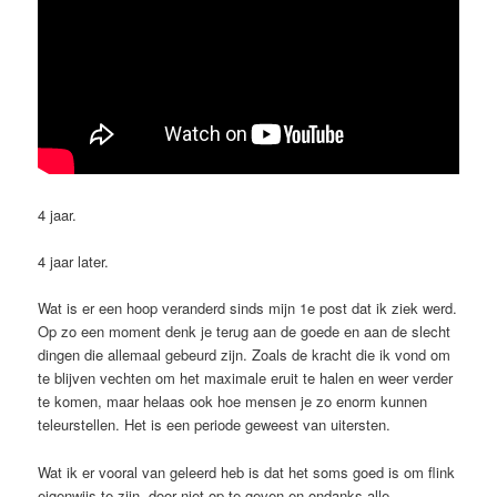
4 jaar.
4 jaar later.
Wat is er een hoop veranderd sinds mijn 1e post dat ik ziek werd.
Op zo een moment denk je terug aan de goede en aan de slecht
dingen die allemaal gebeurd zijn. Zoals de kracht die ik vond om
te blijven vechten om het maximale eruit te halen en weer verder
te komen, maar helaas ook hoe mensen je zo enorm kunnen
teleurstellen. Het is een periode geweest van uitersten.
Wat ik er vooral van geleerd heb is dat het soms goed is om flink
eigenwijs te zijn, door niet op te geven en ondanks alle