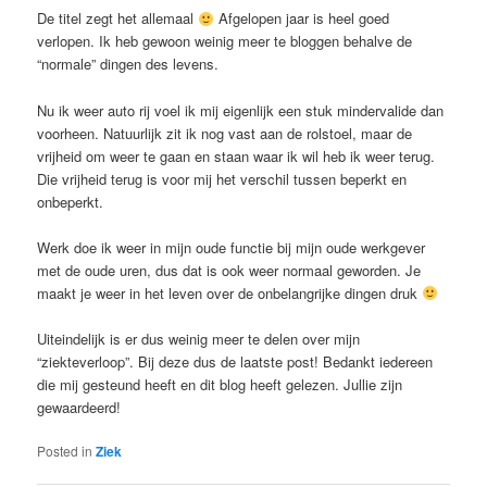
De titel zegt het allemaal
Afgelopen jaar is heel goed
verlopen. Ik heb gewoon weinig meer te bloggen behalve de
“normale” dingen des levens.
Nu ik weer auto rij voel ik mij eigenlijk een stuk mindervalide dan
voorheen. Natuurlijk zit ik nog vast aan de rolstoel, maar de
vrijheid om weer te gaan en staan waar ik wil heb ik weer terug.
Die vrijheid terug is voor mij het verschil tussen beperkt en
onbeperkt.
Werk doe ik weer in mijn oude functie bij mijn oude werkgever
met de oude uren, dus dat is ook weer normaal geworden. Je
maakt je weer in het leven over de onbelangrijke dingen druk
Uiteindelijk is er dus weinig meer te delen over mijn
“ziekteverloop”. Bij deze dus de laatste post! Bedankt iedereen
die mij gesteund heeft en dit blog heeft gelezen. Jullie zijn
gewaardeerd!
Posted in
Ziek