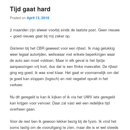
Tijd gaat hard
Posted on
April 13, 2016
2 maanden zijn alweer voorbij sinds de laatste post. Geen nieuws
= goed nieuws gaat bij mij zeker op.
Gisteren bij het CBR geweest voor een rijtest. Ik mag gelukkig
weer legaal autorijden, weliswaar met enkele beperkingen waar
de auto aan moet voldoen. Maar in elk geval is het lijstje
aanpassingen vrij kort, dus dat is een flinke meevaller. De rijtest
ging erg goed, ik was snel klaar. Het gaat er voornamelijk om dat
je goed kan stoppen (logisch) en niet negatief opvalt in het
verkeer.
Nu dit geregeld is kan ik kijken of ik via het UWV iets geregeld
kan krijgen voor vervoer. Daar zal vast wel een redelijke tijd
overheen gaan.
Voor de rest ben ik gewoon lekker bezig bij de fysio. Ik vind het
soms lastig om de vooruitgang te zien, maar die is er wel steeds