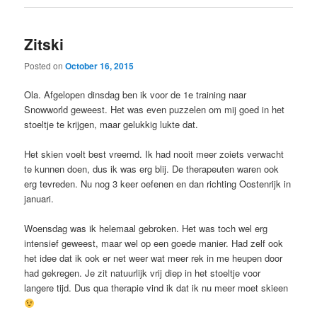
Zitski
Posted on
October 16, 2015
Ola. Afgelopen dinsdag ben ik voor de 1e training naar
Snowworld geweest. Het was even puzzelen om mij goed in het
stoeltje te krijgen, maar gelukkig lukte dat.
Het skien voelt best vreemd. Ik had nooit meer zoiets verwacht
te kunnen doen, dus ik was erg blij. De therapeuten waren ook
erg tevreden. Nu nog 3 keer oefenen en dan richting Oostenrijk in
januari.
Woensdag was ik helemaal gebroken. Het was toch wel erg
intensief geweest, maar wel op een goede manier. Had zelf ook
het idee dat ik ook er net weer wat meer rek in me heupen door
had gekregen. Je zit natuurlijk vrij diep in het stoeltje voor
langere tijd. Dus qua therapie vind ik dat ik nu meer moet skieen