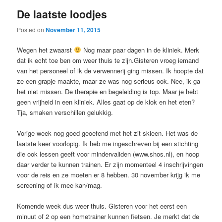
De laatste loodjes
Posted on
November 11, 2015
Wegen het zwaarst
Nog maar paar dagen in de kliniek. Merk
dat ik echt toe ben om weer thuis te zijn.Gisteren vroeg iemand
van het personeel of ik de verwennerij ging missen. Ik hoopte dat
ze een grapje maakte, maar ze was nog serieus ook. Nee, ik ga
het niet missen. De therapie en begeleiding is top. Maar je hebt
geen vrijheid in een kliniek. Alles gaat op de klok en het eten?
Tja, smaken verschillen gelukkig.
Vorige week nog goed geoefend met het zit skieen. Het was de
laatste keer voorlopig. Ik heb me ingeschreven bij een stichting
die ook lessen geeft voor mindervaliden (www.shos.nl), en hoop
daar verder te kunnen trainen. Er zijn momenteel 4 inschrijvingen
voor de reis en ze moeten er 8 hebben. 30 november krijg ik me
screening of ik mee kan/mag.
Komende week dus weer thuis. Gisteren voor het eerst een
minuut of 2 op een hometrainer kunnen fietsen. Je merkt dat de