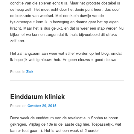
conditie van die spieren echt 0 is. Maar het grootste obstakel is
de heup zelf. Het moet echt door het dooie punt heen, dus door
de blokkade van weefsel. Met een klein duwtje van de
fysiotherapeut kom ik in beweging en daarna gaat het op eigen
kracht. Maar het is dus gelukt, en dat is weer een stap verder. Nu
kijken of we kunnen zorgen dat ik thuis bijvoorbeeld dit straks
zelf kan.
Het zal langzaam aan weer wat stiller worden op het blog, omdat
ik hopelijk weinig nieuws heb. En geen nieuws = goed nieuws.
Posted in
Ziek
Einddatum kliniek
Posted on
October 29, 2015
Deze week de einddatum van de revalidatie in Sophia te horen
gekregen. Vrijdag de 13e is de laaste dag hier. Toepasselijk, wat
kan er fout gaan ;). Het is wel een week of 2 eerder