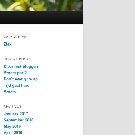
CATEGORIES
Ziek
RECENT POSTS
Klaar met bloggen
Vroem part2
Don’t ever give up
Tijd gaat hard
Vroem
ARCHIVES
January 2017
September 2016
May 2016
April 2016