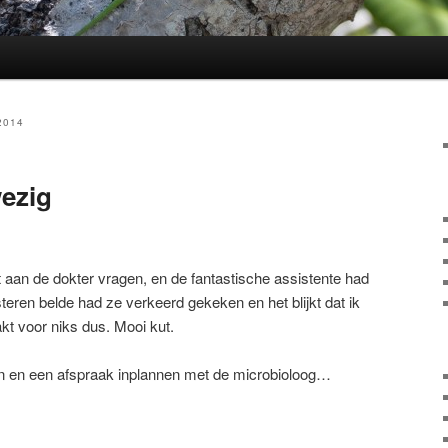
2014
ezig
 aan de dokter vragen, en de fantastische assistente had
teren belde had ze verkeerd gekeken en het blijkt dat ik
t voor niks dus. Mooi kut.
 en een afspraak inplannen met de microbioloog…