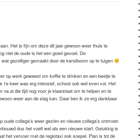
n. Het is fijn om deze dit jaar gewoon weer thuis te
og niet de oude is het een goed gevoel. De
 wat gezelliger gemaakt door de kerstboom op te tuigen
er op werk geweest om koffie te drinken en een beetje te
De 1e keer was erg intensief, schoot ook wel even vol. Het
r na al die tijd nog voor je klaarstaat om te helpen en te
gewoon weer aan de slag kan. Daar ben ik ze erg dankbaar
op oude collega’s weer gezien en nieuwe collega’s ontmoet.
rbouwd dus het voelt wel als een nieuwe start. Gelukkig is
aat het vervoer met de regiotaxi ook soepel. Plan is tot de