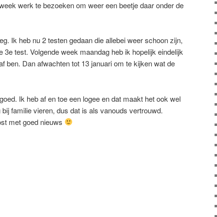
e week werk te bezoeken om weer een beetje daar onder de
. Ik heb nu 2 testen gedaan die allebei weer schoon zijn,
de 3e test. Volgende week maandag heb ik hopelijk eindelijk
af ben. Dan afwachten tot 13 januari om te kijken wat de
k goed. Ik heb af en toe een logee en dat maakt het ook wel
g bij familie vieren, dus dat is als vanouds vertrouwd.
ost met goed nieuws