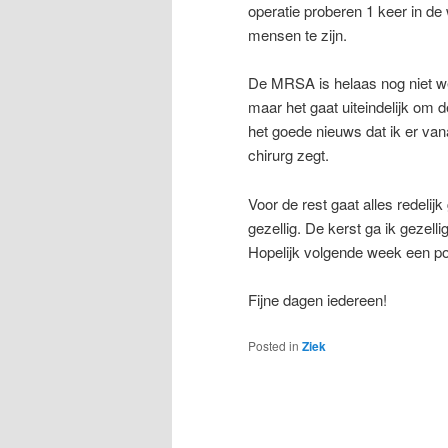
operatie proberen 1 keer in d
mensen te zijn.
De MRSA is helaas nog niet weg
maar het gaat uiteindelijk om 
het goede nieuws dat ik er van
chirurg zegt.
Voor de rest gaat alles redelij
gezellig. De kerst ga ik gezelli
Hopelijk volgende week een p
Fijne dagen iedereen!
Posted in
Ziek