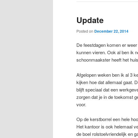
Update
Posted on
December 22, 2014
De feestdagen komen er weer aa
kunnen vieren. Ook al ben ik n
schoonmaakster heeft het huis
Afgelopen weken ben ik al 3 ke
kijken hoe dat allemaal gaat. 
blijft speciaal dat een werkgeve
zorgen dat je in de toekomst 
voor.
Op de kerstborrel een hele ho
Het kantoor is ook helemaal ve
de boel rolstoelvriendelijk en g