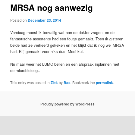
MRSA nog aanwezig
Posted on
December 23, 2014
Vandaag moest ik toevallig wat aan de dokter vragen, en de
fantastische assistente had een foutje gemaakt. Toen ik gisteren
belde had ze verkeerd gekeken en het blijkt dat ik nog wel MRSA
had. Blij gemaakt voor niks dus. Mooi kut.
Nu maar weer het LUMC bellen en een afspraak inplannen met
de microbioloog…
This entry was posted in
Ziek
by
Bas
. Bookmark the
permalink
.
Proudly powered by WordPress