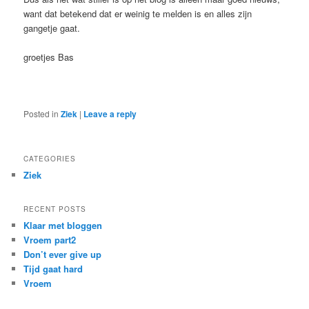
want dat betekend dat er weinig te melden is en alles zijn
gangetje gaat.
groetjes Bas
Posted in
Ziek
|
Leave a reply
CATEGORIES
Ziek
RECENT POSTS
Klaar met bloggen
Vroem part2
Don’t ever give up
Tijd gaat hard
Vroem