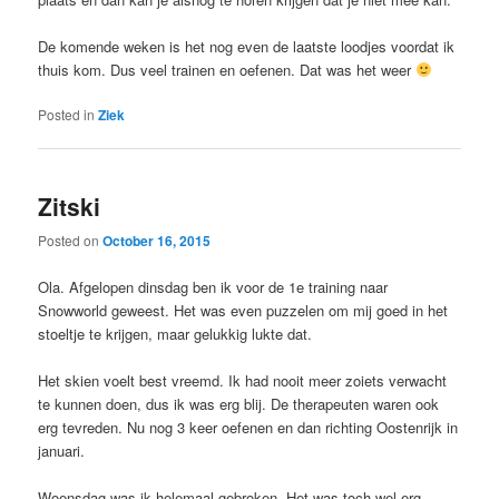
De komende weken is het nog even de laatste loodjes voordat ik
thuis kom. Dus veel trainen en oefenen. Dat was het weer
Posted in
Ziek
Zitski
Posted on
October 16, 2015
Ola. Afgelopen dinsdag ben ik voor de 1e training naar
Snowworld geweest. Het was even puzzelen om mij goed in het
stoeltje te krijgen, maar gelukkig lukte dat.
Het skien voelt best vreemd. Ik had nooit meer zoiets verwacht
te kunnen doen, dus ik was erg blij. De therapeuten waren ook
erg tevreden. Nu nog 3 keer oefenen en dan richting Oostenrijk in
januari.
Woensdag was ik helemaal gebroken. Het was toch wel erg