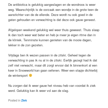
De antibiotica is gelukkig aangeslagen en de wondroos is weer
weg. Waarschijnlijk is de oorzaak een wondje in de grote teen de
aanstichter van de de ellende. Deze wordt nu ook goed in de
gaten gehouden en verwachting is dat deze ook gauw geneest.
Afgelopen weekend gelukkig wel weer thuis geweest. Thuis slaap
ik dan toch weer wat beter en heb je meer je eigen ritme dan in
de kliniek. Tenminste kunnen genieten van de mooie dagen,
lekker in de zon gezeten.
Vrijdags ben ik wezen passen in de zitski. Geheel tegen de
verwachting in pas ik nu al in de zitski. Eerlijk gezegt had ik dat
zelf niet verwacht, maar dit zorgt ervoor dat ik binnenkort al een
keer in Snowworld kan gaan oefenen. Weer een stapje dichterbij
de wintersport
Nu zorgen dat ik weer gauw het niveau heb van voordat ik ziek
werd. Gelukkig kan ik weer vol aan de slag.
Posted in
Ziek