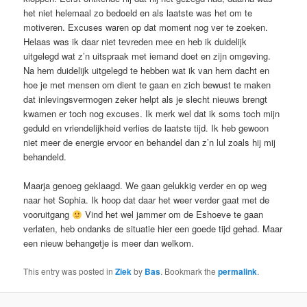
het niet helemaal zo bedoeld en als laatste was het om te
motiveren. Excuses waren op dat moment nog ver te zoeken.
Helaas was ik daar niet tevreden mee en heb ik duidelijk
uitgelegd wat z’n uitspraak met iemand doet en zijn omgeving.
Na hem duidelijk uitgelegd te hebben wat ik van hem dacht en
hoe je met mensen om dient te gaan en zich bewust te maken
dat inlevingsvermogen zeker helpt als je slecht nieuws brengt
kwamen er toch nog excuses. Ik merk wel dat ik soms toch mijn
geduld en vriendelijkheid verlies de laatste tijd. Ik heb gewoon
niet meer de energie ervoor en behandel dan z’n lul zoals hij mij
behandeld.
Maarja genoeg geklaagd. We gaan gelukkig verder en op weg
naar het Sophia. Ik hoop dat daar het weer verder gaat met de
vooruitgang
Vind het wel jammer om de Eshoeve te gaan
verlaten, heb ondanks de situatie hier een goede tijd gehad. Maar
een nieuw behangetje is meer dan welkom.
This entry was posted in
Ziek
by
Bas
. Bookmark the
permalink
.