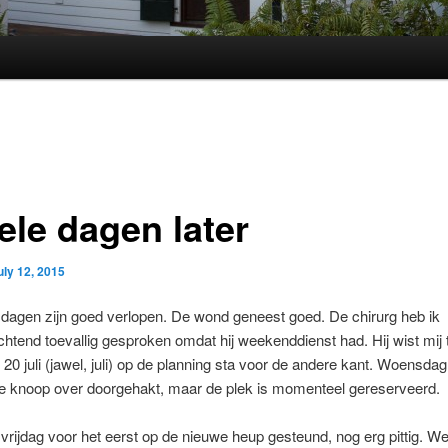
ele dagen later
uly 12, 2015
dagen zijn goed verlopen. De wond geneest goed. De chirurg heb ik
htend toevallig gesproken omdat hij weekenddienst had. Hij wist mij
r 20 juli (jawel, juli) op de planning sta voor de andere kant. Woensdag
 de knoop over doorgehakt, maar de plek is momenteel gereserveerd.
vrijdag voor het eerst op de nieuwe heup gesteund, nog erg pittig. We