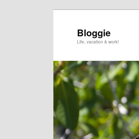
Skip
to
primary
Bloggie
content
Life, vacation & work!