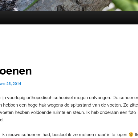
oenen
une 25, 2014
ijn voorlopig orthopedisch schoeisel mogen ontvangen. De schoenen z
 hebben een hoge hak wegens de spitsstand van de voeten. Ze zitte
e voeten hebben voldoende ruimte en steun. Ik heb onderaan een foto
d.
 ik nieuwe schoenen had, besloot ik ze meteen maar in te lopen
I