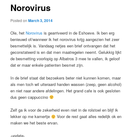
Norovirus
Posted on
March 3, 2014
Ole, het
Norovirus
is gearriveerd in de Eshoeve. Ik ben erg
benieuwd of/wanneer ik het norovirus krijg aangezien het zeer
besmettelijk is. Vandaag netjes een brief ontvangen dat het
geconstateerd is en dat men maatregelen neemt. Gelukkig lijkt
de besmetting voorlopig op Albatros 3 mee te vallen, ik geloof
dat er maar enkele patienten besmet zijn.
In de brief staat dat bezoekers beter niet kunnen komen, maar
als men toch wil uiteraard handen wassen (zeep, geen alcohol)
en niet naar andere afdelingen. Het grand cafe is ook gesloten
dus geen cappuccino
Zelf ga ik voor de zekerheid even niet in de rolstoel en blijf ik
lekker op me kamertje
Voor de rest gaat alles redelijk ok en
maken we het beste ervan.
-update-