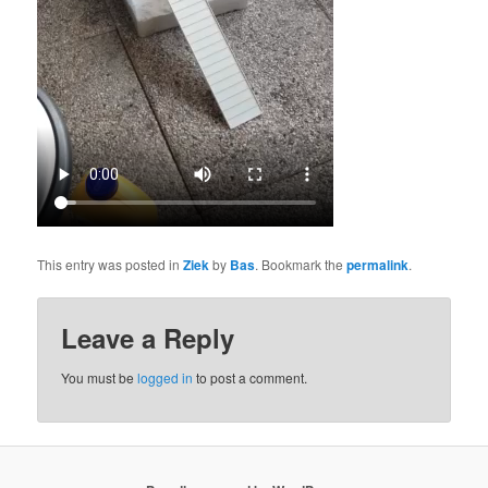
This entry was posted in
Ziek
by
Bas
. Bookmark the
permalink
.
Leave a Reply
You must be
logged in
to post a comment.