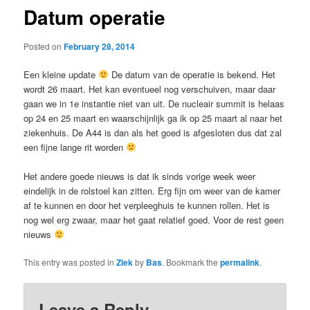
Datum operatie
Posted on
February 28, 2014
Een kleine update
De datum van de operatie is bekend. Het
wordt 26 maart. Het kan eventueel nog verschuiven, maar daar
gaan we in 1e instantie niet van uit. De nucleair summit is helaas
op 24 en 25 maart en waarschijnlijk ga ik op 25 maart al naar het
ziekenhuis. De A44 is dan als het goed is afgesloten dus dat zal
een fijne lange rit worden
Het andere goede nieuws is dat ik sinds vorige week weer
eindelijk in de rolstoel kan zitten. Erg fijn om weer van de kamer
af te kunnen en door het verpleeghuis te kunnen rollen. Het is
nog wel erg zwaar, maar het gaat relatief goed. Voor de rest geen
nieuws
This entry was posted in
Ziek
by
Bas
. Bookmark the
permalink
.
Leave a Reply