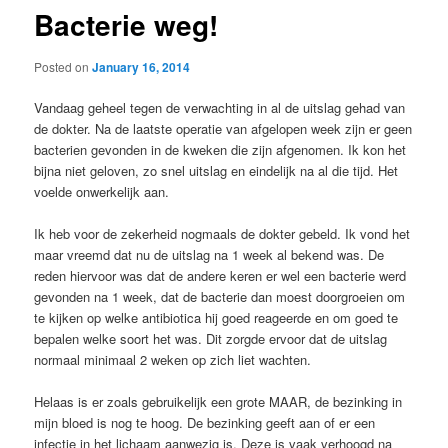
Bacterie weg!
Posted on
January 16, 2014
Vandaag geheel tegen de verwachting in al de uitslag gehad van
de dokter. Na de laatste operatie van afgelopen week zijn er geen
bacterien gevonden in de kweken die zijn afgenomen. Ik kon het
bijna niet geloven, zo snel uitslag en eindelijk na al die tijd. Het
voelde onwerkelijk aan.
Ik heb voor de zekerheid nogmaals de dokter gebeld. Ik vond het
maar vreemd dat nu de uitslag na 1 week al bekend was. De
reden hiervoor was dat de andere keren er wel een bacterie werd
gevonden na 1 week, dat de bacterie dan moest doorgroeien om
te kijken op welke antibiotica hij goed reageerde en om goed te
bepalen welke soort het was. Dit zorgde ervoor dat de uitslag
normaal minimaal 2 weken op zich liet wachten.
Helaas is er zoals gebruikelijk een grote MAAR, de bezinking in
mijn bloed is nog te hoog. De bezinking geeft aan of er een
infectie in het lichaam aanwezig is. Deze is vaak verhoogd na