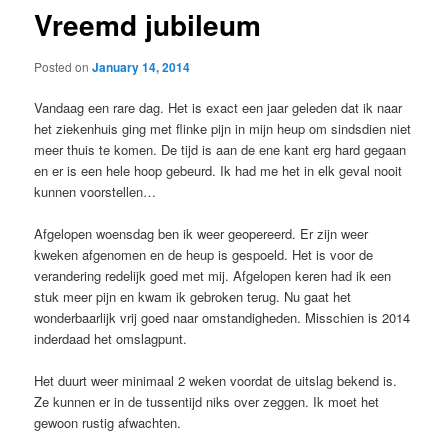
Vreemd jubileum
Posted on
January 14, 2014
Vandaag een rare dag. Het is exact een jaar geleden dat ik naar
het ziekenhuis ging met flinke pijn in mijn heup om sindsdien niet
meer thuis te komen. De tijd is aan de ene kant erg hard gegaan
en er is een hele hoop gebeurd. Ik had me het in elk geval nooit
kunnen voorstellen…
Afgelopen woensdag ben ik weer geopereerd. Er zijn weer
kweken afgenomen en de heup is gespoeld. Het is voor de
verandering redelijk goed met mij. Afgelopen keren had ik een
stuk meer pijn en kwam ik gebroken terug. Nu gaat het
wonderbaarlijk vrij goed naar omstandigheden. Misschien is 2014
inderdaad het omslagpunt.
Het duurt weer minimaal 2 weken voordat de uitslag bekend is.
Ze kunnen er in de tussentijd niks over zeggen. Ik moet het
gewoon rustig afwachten.