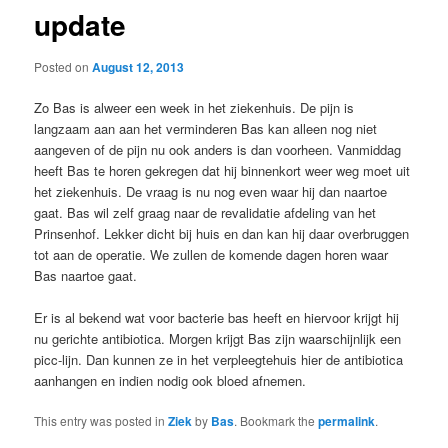
update
Posted on
August 12, 2013
Zo Bas is alweer een week in het ziekenhuis. De pijn is
langzaam aan aan het verminderen Bas kan alleen nog niet
aangeven of de pijn nu ook anders is dan voorheen. Vanmiddag
heeft Bas te horen gekregen dat hij binnenkort weer weg moet uit
het ziekenhuis. De vraag is nu nog even waar hij dan naartoe
gaat. Bas wil zelf graag naar de revalidatie afdeling van het
Prinsenhof. Lekker dicht bij huis en dan kan hij daar overbruggen
tot aan de operatie. We zullen de komende dagen horen waar
Bas naartoe gaat.
Er is al bekend wat voor bacterie bas heeft en hiervoor krijgt hij
nu gerichte antibiotica. Morgen krijgt Bas zijn waarschijnlijk een
picc-lijn. Dan kunnen ze in het verpleegtehuis hier de antibiotica
aanhangen en indien nodig ook bloed afnemen.
This entry was posted in
Ziek
by
Bas
. Bookmark the
permalink
.