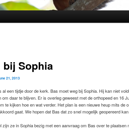
 bij Sophia
une 21, 2013
s al een tijdje door de kerk. Bas moet weg bij Sophia. Hij kan niet vo
n om daar te blijven. Er is overleg geweest met de orthopeed en 16 Jul
m te kijken hoe en wat verder. Het plan is een nieuwe heup mits de 
kkoord gaat. We hopen dat Bas dat zo snel mogelijk geopereerd kan
 zijn ze in Sophia bezig met een aanvraag om Bas over te plaatsen 