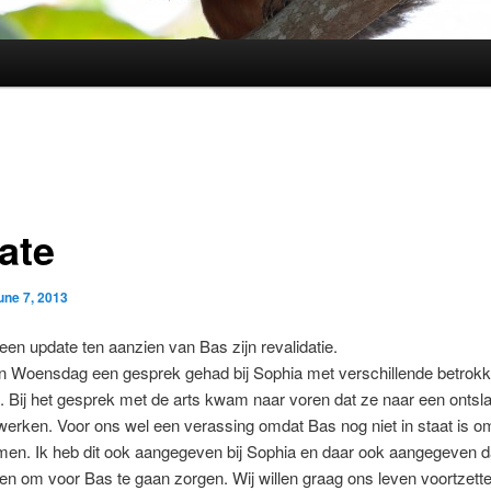
ate
une 7, 2013
een update ten aanzien van Bas zijn revalidatie.
 Woensdag een gesprek gehad bij Sophia met verschillende betrok
s. Bij het gesprek met de arts kwam naar voren dat ze naar een onts
 werken. Voor ons wel een verassing omdat Bas nog niet in staat is o
men. Ik heb dit ook aangegeven bij Sophia en daar ook aangegeven dat
en om voor Bas te gaan zorgen. Wij willen graag ons leven voortzett