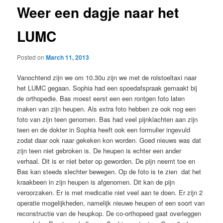
Weer een dagje naar het
LUMC
Posted on
March 11, 2013
Vanochtend zijn we om 10.30u zijn we met de rolstoeltaxi naar
het LUMC gegaan. Sophia had een spoedafspraak gemaakt bij
de orthopedie. Bas moest eerst een een rontgen foto laten
maken van zijn heupen. Als extra foto hebben ze ook nog een
foto van zijn teen genomen. Bas had veel pijnklachten aan zijn
teen en de dokter in Sophia heeft ook een formulier ingevuld
zodat daar ook naar gekeken kon worden. Goed nieuws was dat
zijn teen niet gebroken is. De heupen is echter een ander
verhaal. Dit is er niet beter op geworden. De pijn neemt toe en
Bas kan steeds slechter bewegen. Op de foto is te zien dat het
kraakbeen in zijn heupen is afgenomen. Dit kan de pijn
veroorzaken. Er is met medicatie niet veel aan te doen. Er zijn 2
operatie mogelijkheden, namelijk nieuwe heupen of een soort van
reconstructie van de heupkop. De co-orthopeed gaat overleggen