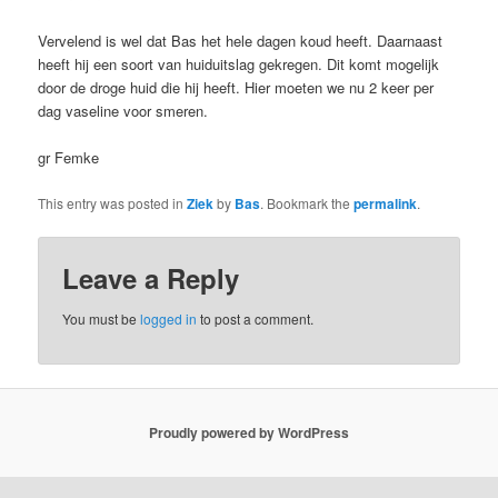
Vervelend is wel dat Bas het hele dagen koud heeft. Daarnaast
heeft hij een soort van huiduitslag gekregen. Dit komt mogelijk
door de droge huid die hij heeft. Hier moeten we nu 2 keer per
dag vaseline voor smeren.
gr Femke
This entry was posted in
Ziek
by
Bas
. Bookmark the
permalink
.
Leave a Reply
You must be
logged in
to post a comment.
Proudly powered by WordPress