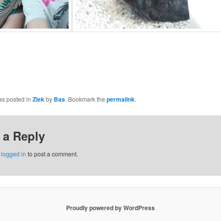
as posted in
Ziek
by
Bas
. Bookmark the
permalink
.
 a Reply
e
logged in
to post a comment.
Proudly powered by WordPress