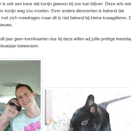
 is ook een kans dat konijn gewoon bij ons kan blijven Deze arts wis
om konijn weg zou moeten. Over andere diersoorten is bekend dat
 met zich meedragen maar dit is niet bekend bij kleine knaagdieren. D
nieuws.
dit jaar geen kerstkaarten dus bij deze willen wij jullie prettige feestd
Nieuwjaar toewensen.