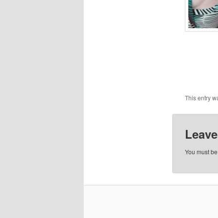
This entry w
Leave
You must b