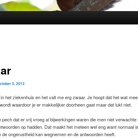
ar
ctober 5, 2012
r in het ziekenhuis en het valt me erg zwaar. Je hoopt dat het wat mee
ordt waardoor je er makkelijker doorheen gaat maar dat lukt niet.
e pech dat er vrij vroeg al bijwerkingen waren die men niet verwachte
ntwoorden op hadden. Dat maakt het meteen wel eng want normaal is
e de ongerustheid kan wegnemen en de antwoorden heeft.