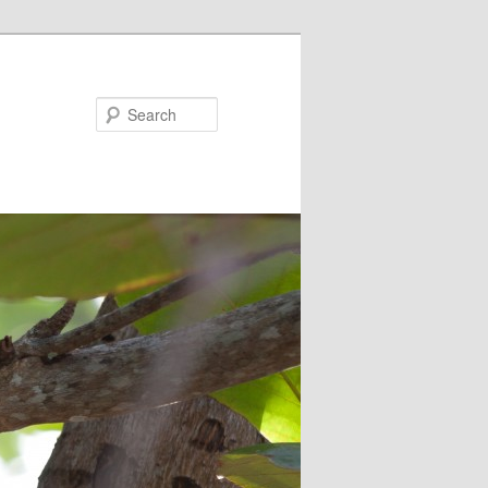
Search