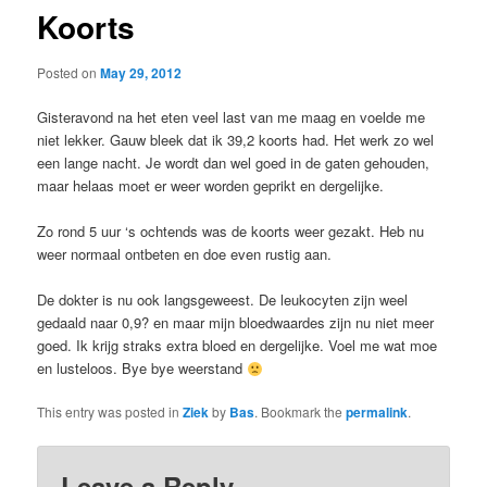
Koorts
Posted on
May 29, 2012
Gisteravond na het eten veel last van me maag en voelde me
niet lekker. Gauw bleek dat ik 39,2 koorts had. Het werk zo wel
een lange nacht. Je wordt dan wel goed in de gaten gehouden,
maar helaas moet er weer worden geprikt en dergelijke.
Zo rond 5 uur ‘s ochtends was de koorts weer gezakt. Heb nu
weer normaal ontbeten en doe even rustig aan.
De dokter is nu ook langsgeweest. De leukocyten zijn weel
gedaald naar 0,9? en maar mijn bloedwaardes zijn nu niet meer
goed. Ik krijg straks extra bloed en dergelijke. Voel me wat moe
en lusteloos. Bye bye weerstand
This entry was posted in
Ziek
by
Bas
. Bookmark the
permalink
.
Leave a Reply