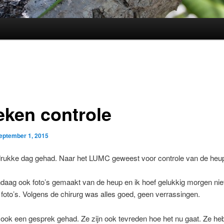
eken controle
eptember 1, 2015
rukke dag gehad. Naar het LUMC geweest voor controle van de heu
ndaag ook foto’s gemaakt van de heup en ik hoef gelukkig morgen nie
 foto’s. Volgens de chirurg was alles goed, geen verrassingen.
 ook een gesprek gehad. Ze zijn ook tevreden hoe het nu gaat. Ze he