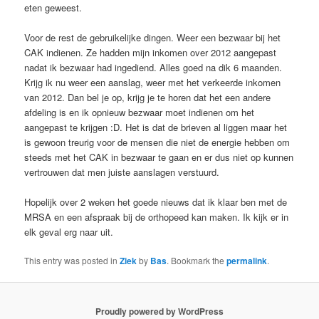
eten geweest.
Voor de rest de gebruikelijke dingen. Weer een bezwaar bij het
CAK indienen. Ze hadden mijn inkomen over 2012 aangepast
nadat ik bezwaar had ingediend. Alles goed na dik 6 maanden.
Krijg ik nu weer een aanslag, weer met het verkeerde inkomen
van 2012. Dan bel je op, krijg je te horen dat het een andere
afdeling is en ik opnieuw bezwaar moet indienen om het
aangepast te krijgen :D. Het is dat de brieven al liggen maar het
is gewoon treurig voor de mensen die niet de energie hebben om
steeds met het CAK in bezwaar te gaan en er dus niet op kunnen
vertrouwen dat men juiste aanslagen verstuurd.
Hopelijk over 2 weken het goede nieuws dat ik klaar ben met de
MRSA en een afspraak bij de orthopeed kan maken. Ik kijk er in
elk geval erg naar uit.
This entry was posted in
Ziek
by
Bas
. Bookmark the
permalink
.
Proudly powered by WordPress