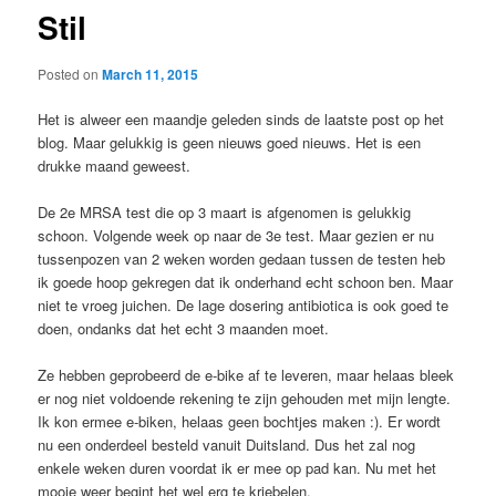
Stil
Posted on
March 11, 2015
Het is alweer een maandje geleden sinds de laatste post op het
blog. Maar gelukkig is geen nieuws goed nieuws. Het is een
drukke maand geweest.
De 2e MRSA test die op 3 maart is afgenomen is gelukkig
schoon. Volgende week op naar de 3e test. Maar gezien er nu
tussenpozen van 2 weken worden gedaan tussen de testen heb
ik goede hoop gekregen dat ik onderhand echt schoon ben. Maar
niet te vroeg juichen. De lage dosering antibiotica is ook goed te
doen, ondanks dat het echt 3 maanden moet.
Ze hebben geprobeerd de e-bike af te leveren, maar helaas bleek
er nog niet voldoende rekening te zijn gehouden met mijn lengte.
Ik kon ermee e-biken, helaas geen bochtjes maken :). Er wordt
nu een onderdeel besteld vanuit Duitsland. Dus het zal nog
enkele weken duren voordat ik er mee op pad kan. Nu met het
mooie weer begint het wel erg te kriebelen.