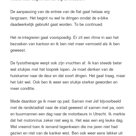
De aanpassing van de entree van de flat gaat helaas erg
langzaam. Het begint nu wel te dringen omdat de e-bike
daadwerkelijk gebruikt gaat worden. To be continued.
Het re-integreren gaat voorspoedig. Er zit een ritme in aan het
bezoeken van kantoor en ik ben niet meer vermoeid als ik ben
geweest.
De fysiotherapie werpt ook zijn vruchten af. Ik kan steeds beter
wat stukjes met het looprek lopen. Je moet denken van de
huiskamer naar de deur en dat soort dingen. Het gaat traag, maar
het lukt wel. Ook ben ik weer een stukje sterker geworden en
meer conditie.
Mede daardoor ga ik meer op pad. Samen met Jef bijvoorbeeld
met de randstadrail naar de stad geweest of samen met pa, oom
en buurmannen een dag naar de motorbeurs in Utrecht. Ik merkte
dat het motorvirus zeker niet weg is. Het was een erg leuke dag.
Wel vreemd toen ik iemand tegenkwam die me jaren niet had
gezien en niet van de kanker wist. Ben ook weer eens lekker uit