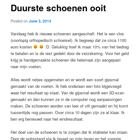
Duurste schoenen ooit
Posted on
June 3, 2014
Vandaag heb ik nieuwe schoenen aangeschaft. Het is een vlos
(voorlopig orthopedisch schoeisel). Ik begreep dat ze circa 1100
euro kosten
:D. Gelukkig hoef ik maar 10% van het bedrag
te betalen en is de rest gedekt door de verzekering. Voor het geld
krijg je handgemaakte schoenen die helemaal zijn aangepast
naar mijn voeten.
Alles wordt netjes opgemeten en er wordt een soort gipsmal
gemaakt van de voeten. Ik heb onderaan een foto bijgevoegd
waar het resultaat op staat. Van de gipsmal wordt een 3D-scan
gemaakt en dan kunnen ze in de computer nog aanpassingen
maken. De schoenen worden van leer of vilt gemaakt en hij komt
tussentijds nog passen. Over circa 10 dagen zijn ze al klaar. Ik
ben erg benieuwd naar het eindresultaat.
Het doel van de schoenen is te zorgen dat ik stabieler kan staan.
Door de spitsstand sta ik teveel op mijn tenen en het voorste