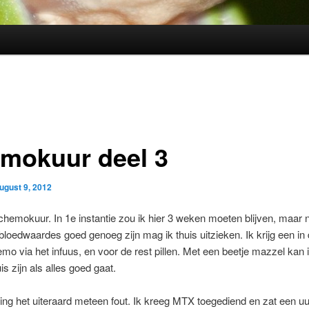
mokuur deel 3
ugust 9, 2012
chemokuur. In 1e instantie zou ik hier 3 weken moeten blijven, maar nu
loedwaardes goed genoeg zijn mag ik thuis uitzieken. Ik krijg een in 
o via het infuus, en voor de rest pillen. Met een beetje mazzel kan 
is zijn als alles goed gaat.
ing het uiteraard meteen fout. Ik kreeg MTX toegediend en zat een uur