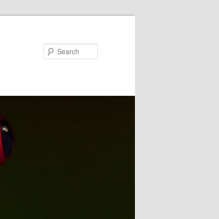
Search