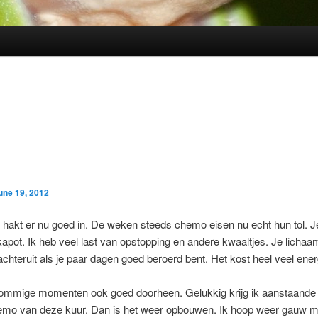
une 19, 2012
hakt er nu goed in. De weken steeds chemo eisen nu echt hun tol. J
apot. Ik heb veel last van opstopping en andere kwaaltjes. Je lichaa
achteruit als je paar dagen goed beroerd bent. Het kost heel veel ener
 sommige momenten ook goed doorheen. Gelukkig krijg ik aanstaande 
hemo van deze kuur. Dan is het weer opbouwen. Ik hoop weer gauw m