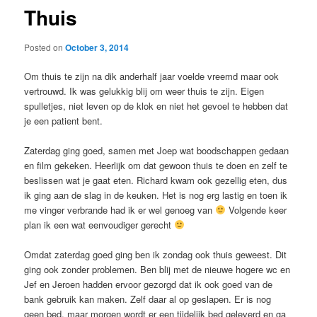
Thuis
Posted on
October 3, 2014
Om thuis te zijn na dik anderhalf jaar voelde vreemd maar ook
vertrouwd. Ik was gelukkig blij om weer thuis te zijn. Eigen
spulletjes, niet leven op de klok en niet het gevoel te hebben dat
je een patient bent.
Zaterdag ging goed, samen met Joep wat boodschappen gedaan
en film gekeken. Heerlijk om dat gewoon thuis te doen en zelf te
beslissen wat je gaat eten. Richard kwam ook gezellig eten, dus
ik ging aan de slag in de keuken. Het is nog erg lastig en toen ik
me vinger verbrande had ik er wel genoeg van
Volgende keer
plan ik een wat eenvoudiger gerecht
Omdat zaterdag goed ging ben ik zondag ook thuis geweest. Dit
ging ook zonder problemen. Ben blij met de nieuwe hogere wc en
Jef en Jeroen hadden ervoor gezorgd dat ik ook goed van de
bank gebruik kan maken. Zelf daar al op geslapen. Er is nog
geen bed, maar morgen wordt er een tijdelijk bed geleverd en ga