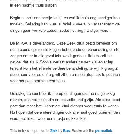
ik een nachtje thuis slapen.
Begin nu ook een beetje te kijken wat ik thuis nog handiger kan
indelen. Gelukkig kan ik nu al redelijk overal bij, maar sommige
dingen gaan we verplaatsen zodat het nog handiger wordt.
De MRSA is onveranderd. Deze week druk bezig geweest om
een second opinion te krijgen betreffende de behandeling om te
zorgen dat er in elk geval iets wordt gedaan. Ik heb zelf het
gevoel dat als ik Sophia verlaat anders tussen wal en schip
terecht kom betreffende verdere behandeling, terwijl ik graag 2
december voor de chirurg wil zitten om een afspraak te plannen
voor het plaatsen van een heup.
Gelukkig concentreer ik me op de dingen die me nu gelukkig
maken, dus het thuis zijn en het zelfstandig zijn. Als alles goed
gaat dan moet het lukken om eind oktober weer thuis te wonen.
Nu hopen dat de andere dingen ook allemaal goed lopen en dan
wordt het leven weer een stukje makkelijker.
This entry was posted in
Ziek
by
Bas
. Bookmark the
permalink
.